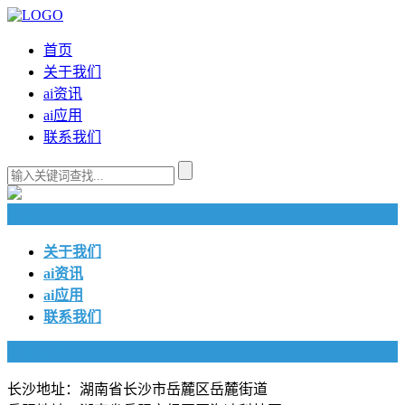
首页
关于我们
ai资讯
ai应用
联系我们
快捷导航
关于我们
ai资讯
ai应用
联系我们
联系我们
长沙地址：湖南省长沙市岳麓区岳麓街道