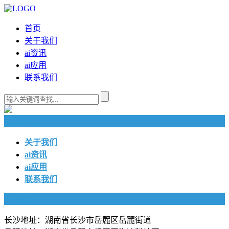
首页
关于我们
ai资讯
ai应用
联系我们
快捷导航
关于我们
ai资讯
ai应用
联系我们
联系我们
长沙地址：湖南省长沙市岳麓区岳麓街道