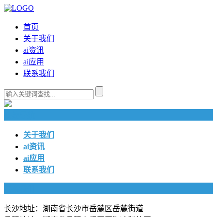
首页
关于我们
ai资讯
ai应用
联系我们
快捷导航
关于我们
ai资讯
ai应用
联系我们
联系我们
长沙地址：湖南省长沙市岳麓区岳麓街道