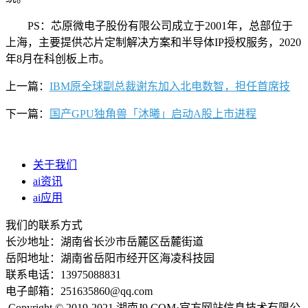
PS：芯原微电子股份有限公司成立于2001年，总部位于
上海，主要提供芯片定制解决方案和半导体IP授权服务，2020
年8月在科创板上市。
上一篇：
IBM原全球副总裁谢东加入北电数智，担任首席技
下一篇：
国产GPU独角兽「沐曦」启动A股上市进程
关于我们
ai资讯
ai应用
我们的联系方式
长沙地址：湖南省长沙市岳麓区岳麓街道
岳阳地址：湖南省岳阳市经开区海凌科技园
联系电话：13975088831
电子邮箱：251635860@qq.com
Copyright © 2019-2021 湖南J9.COM·官方网站信息技术有限公