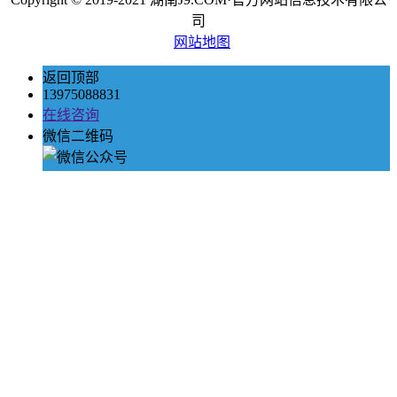
司
网站地图
返回顶部
13975088831
在线咨询
微信二维码