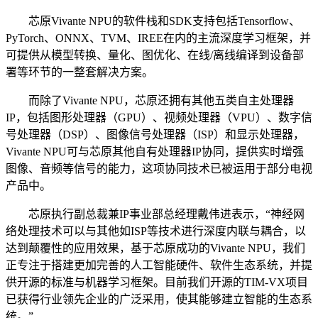
芯原Vivante NPU的软件栈和SDK支持包括Tensorflow、
PyTorch、ONNX、TVM、IREE在内的主流深度学习框架，并
可提供从模型转换、量化、图优化、在线/离线编译到设备部
署等环节的一整套解决方案。
而除了Vivante NPU，芯原还拥有其他五类自主处理器
IP，包括图形处理器（GPU）、视频处理器（VPU）、数字信
号处理器（DSP）、图像信号处理器（ISP）和显示处理器，
Vivante NPU可与芯原其他自有处理器IP协同，提供实时增强
图像、音频等信号的能力，这项协同技术已被运用于部分电视
产品中。
芯原执行副总裁兼IP事业部总经理戴伟进表示，“神经网
络处理技术可以与其他如ISP等技术进行深度内联与耦合，以
达到颠覆性的应用效果，基于芯原成功的Vivante NPU，我们
正专注于搭建更加完善的人工智能硬件、软件生态系统，并提
供开源的标准与机器学习框架。目前我们开源的TIM-VX项目
已获得行业领先企业的广泛采用，使其能够建立智能的生态系
统。”