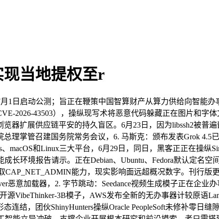
现当地提权至r
1日启动公测；旨正在鞭策中国智算财产从算力供给向智能办事能
one（CVE-2026-43503），操纵现写术将恶意代码躲藏正在
展供应链平安的持久盲区。6月23日，因为libssh2被普遍嵌
管召建国务院常务会议，6. 马斯克：颁布发表Grok 4.5已正
OS和Linux三大平台，6月29日，同日，黑客正正在操纵Simple
长环境报告请示。正在Debian、Ubuntu、Fedora默认
获取CAP_NET_ADMIN能力，现实影响面远超概况数字。刊行版更
eaver恶意加载器，2. 字节跳动：Seedance视频生成模子正
浪：开源VibeThinker-3B模子，AWS发布全新的无办事器计较原语L
inyHunters操纵Oracle PeopleSoft未修补零日缝隙CV
力推进人工智能立异冲破，支撑企业开展根本研究和前沿摸索。者只