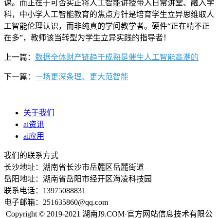
课。而正在于可否实正将人工智能讲授带入日常讲堂、融入学
科，中小学人工智能教育的焦点方针是培育学生立异思维取人
工智能伦理认识，而非纯真的学问教学者。硬件“正在精不正
在多”，教师该当转型为学生立异实践的指导者！
上一篇：
数据全体财产链趋于成熟是催生人工智能高潮的
下一篇：
一场更深条理、更大范智能
关于我们
ai资讯
ai应用
我们的联系方式
长沙地址：湖南省长沙市岳麓区岳麓街道
岳阳地址：湖南省岳阳市经开区海凌科技园
联系电话：13975088831
电子邮箱：251635860@qq.com
Copyright © 2019-2021 湖南J9.COM·官方网站信息技术有限公