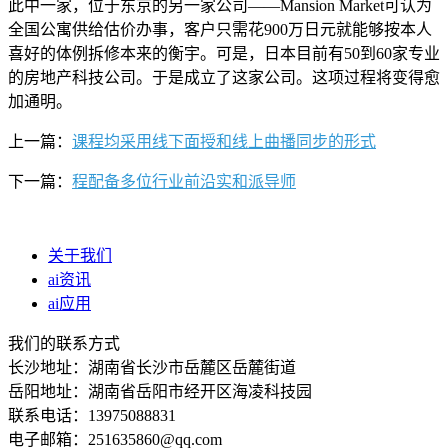
此中一家，位于东京的另一家公司——Mansion Market可认为
全国公寓供给估价办事，客户只需花900万日元就能够按本人
喜好的体例拆修本来的衡宇。可是，日本目前有50到60家专业
的房地产科技公司。于是成立了这家公司。这项过程将变得愈
加通明。
上一篇：
课程均采用线下面授和线上曲播同步的形式
下一篇：
程配备多位行业前沿实和派导师
关于我们
ai资讯
ai应用
我们的联系方式
长沙地址：湖南省长沙市岳麓区岳麓街道
岳阳地址：湖南省岳阳市经开区海凌科技园
联系电话：13975088831
电子邮箱：251635860@qq.com