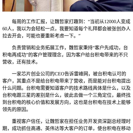
每周的工作汇报，让魏哲家打趣到：“当初从12000人变成
60人，我以为会轻松一点，我要知道每个礼拜都会被张创办人
拉去开会，可能也要重新考虑一下。”
负责营销和业务拓展工作，魏哲家秉持“客户先成功，台
积电再成功”的客户管理理念，因为客户给台积电带来的不只
营收，还有技术。
一家芯片创业公司的CEO告诉雷峰网，被台积电认可的
客户，其重点不是给台积电带来了营收，而是能对台积电提出
什么问题。台积电需要知道客户的技术路线具体是什么，以及
台积电跟三星的差别是什么，彼此去做一个三角定位，最终找
到台积电的核心价值和发展方向，这也是台积电在技术上能够
领先的原因。
重视客户信任，让魏哲家在担任业务开发资深副总经理时
期，成功抓住高通、英伟达等大客户的订单，使台积电在移动