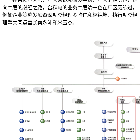
在台积电内部，厂区营运和研发平级，厂区的经历也是走
向高层的必经之路，台积电的业务高层清一色在厂区历练过，
例如企业策略发展资深副总经理罗唯仁和林锦坤、执行副总经
理暨共同运营长秦永沛和米玉杰。