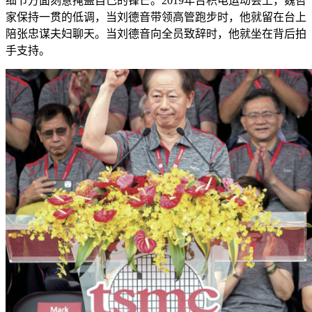
细节方面刻意掩盖自己的锋芒。2019年台积电运动会上，魏哲
家保持一贯的低调，当刘德音带领高管跑步时，他就留在台上
陪张忠谋夫妇聊天。当刘德音向全员致辞时，他就坐在背后拍
手支持。