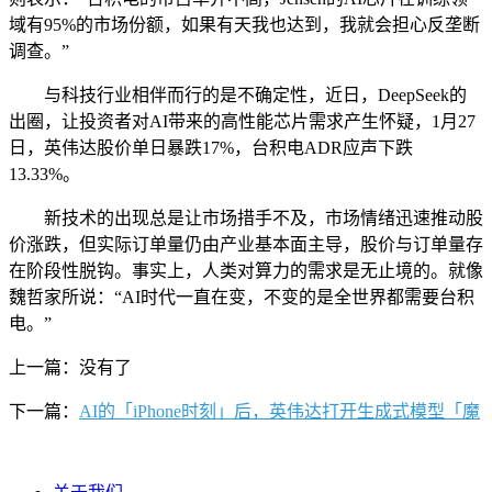
域有95%的市场份额，如果有天我也达到，我就会担心反垄断
调查。”
与科技行业相伴而行的是不确定性，近日，DeepSeek的
出圈，让投资者对AI带来的高性能芯片需求产生怀疑，1月27
日，英伟达股价单日暴跌17%，台积电ADR应声下跌
13.33%。
新技术的出现总是让市场措手不及，市场情绪迅速推动股
价涨跌，但实际订单量仍由产业基本面主导，股价与订单量存
在阶段性脱钩。事实上，人类对算力的需求是无止境的。就像
魏哲家所说：“AI时代一直在变，不变的是全世界都需要台积
电。”
上一篇：没有了
下一篇：
AI的「iPhone时刻」后，英伟达打开生成式模型「魔