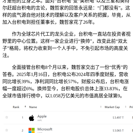
才是他的立身之本。面对“台积电”变“美积电”以及三星和英特
尔赶超台积电的言论，魏哲家的回答永远是：“门都没有”。这
样的底气源自他对技术的理解以及客户关系的把握，毕竟，从
加入台积电到担任董事长，魏哲家花了26年。
作为全球芯片代工的龙头企业，台积电一直站在投资者视
野里的中心位置。这样一家企业进行“换帅”，改变此前“双太
子”格局，将权力收束到一个人手中，不免引起市场的高度关
注。
全面接管台积电8个月以来，魏哲家交出了一份“优秀”的
答卷。2025年1月16日，台积电公布2024年四季度财报，营收
同比增长39%，净利润同比增长57%，财报公布后，台积电涨
幅一度超过6%。换帅至今，台积电股价总体上涨33.83%，在
全球市值排行榜中，以1.058万亿美元的市值高居全球第9。