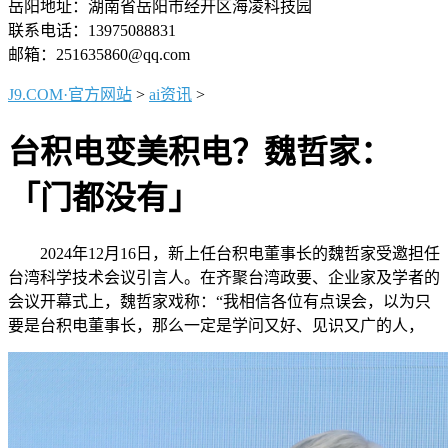
岳阳地址：湖南省岳阳市经开区海凌科技园
联系电话：13975088831
邮箱：251635860@qq.com
J9.COM·官方网站
>
ai资讯
>
台积电变美积电？魏哲家：
「门都没有」
2024年12月16日，新上任台积电董事长的魏哲家受邀担任
台湾科学技术会议引言人。在齐聚台湾政要、企业家及学者的
会议开幕式上，魏哲家戏称：“我相信各位有点误会，以为只
要是台积电董事长，那么一定是学问又好、见识又广的人，