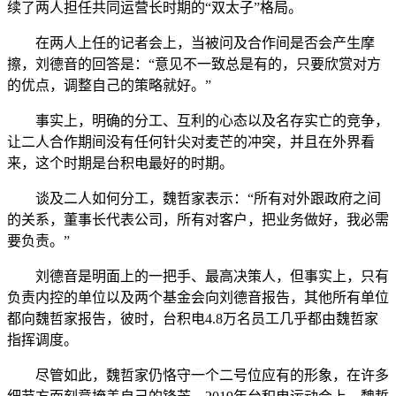
续了两人担任共同运营长时期的“双太子”格局。
在两人上任的记者会上，当被问及合作间是否会产生摩
擦，刘德音的回答是：“意见不一致总是有的，只要欣赏对方
的优点，调整自己的策略就好。”
事实上，明确的分工、互利的心态以及名存实亡的竞争，
让二人合作期间没有任何针尖对麦芒的冲突，并且在外界看
来，这个时期是台积电最好的时期。
谈及二人如何分工，魏哲家表示：“所有对外跟政府之间
的关系，董事长代表公司，所有对客户，把业务做好，我必需
要负责。”
刘德音是明面上的一把手、最高决策人，但事实上，只有
负责内控的单位以及两个基金会向刘德音报告，其他所有单位
都向魏哲家报告，彼时，台积电4.8万名员工几乎都由魏哲家
指挥调度。
尽管如此，魏哲家仍恪守一个二号位应有的形象，在许多