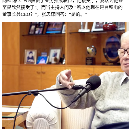
同样向CC Wei提供了业务拓展职位，他接受了，我认为他甚
至是欣然接受了”。而当主持人问及 “所以他现在是台积电的
董事长兼CEO？”，张忠谋回答：“是的。”