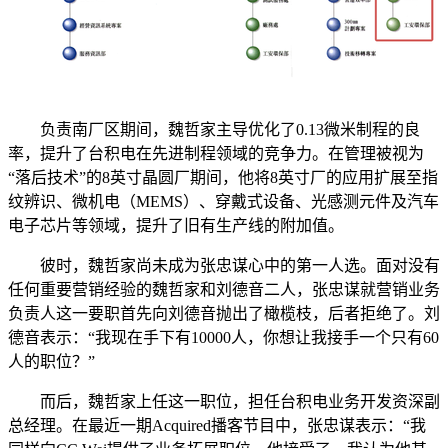
负责南厂区期间，魏哲家主导优化了0.13微米制程的良
率，提升了台积电在先进制程领域的竞争力。在管理被视为
“落后技术”的8英寸晶圆厂期间，他将8英寸厂的应用扩展至指
纹辨识、微机电（MEMS）、穿戴式设备、光感测元件及汽车
电子芯片等领域，提升了旧有生产线的附加值。
彼时，魏哲家尚未成为张忠谋心中的第一人选。面对没有
任何重要营销经验的魏哲家和刘德音二人，张忠谋就营销业务
负责人这一要职首先向刘德音抛出了橄榄枝，后者拒绝了。刘
德音表示：“我现在手下有10000人，你想让我接手一个只有60
人的职位？”
而后，魏哲家上任这一职位，担任台积电业务开发资深副
总经理。在最近一期Acquired播客节目中，张忠谋表示：“我