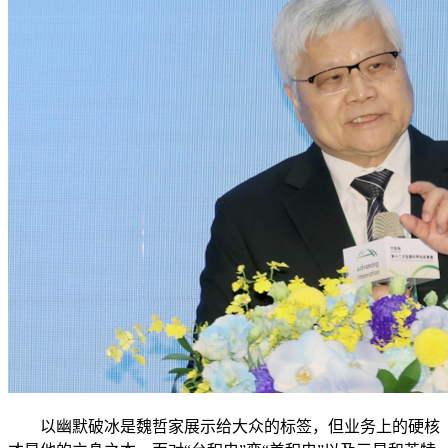
以幽默破冰是魏哲家展示给大众的标签，但业务上的硬核