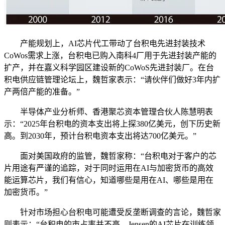
产能规划上，AI芯片代工带动了台积电先进封装技术
CoWos需求上涨，台积电已购入南科4厂用于先进封装产能的
扩产，并在嘉义科学园区建设新的CoWoS先进封装厂。在台
积电供应链管理论坛上，魏哲家表示：“请伙伴们做好3年内扩
产两倍产能的准备。”
半导体产业分析师、香港聚芯资本管理合伙人陈慧明表
示：“2025年台积电的资本支出将上探380亿美元，创下历史新
高。到2030年，预计台积电资本支出将达700亿美元。”
面对美国政府的监管，魏哲家称：“台积电对于客户的芯
片用途有严谨的追踪，对于同时运用在AI与加密货币的高效
能运算芯片，我们有信心，知道哪些是用在AI、哪些是用在
加密货币。”
针对市场担心台积电可能遭受反垄断调查的言论，魏哲家
则表示：“台积电的市占率并不高，Jensen的AI芯片在训练领