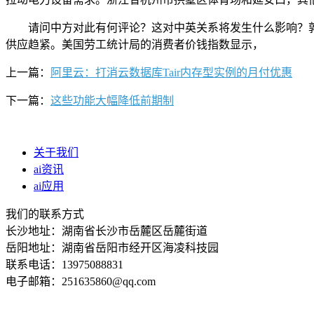
请问中方对此有何评论？这对中英关系将发生什么影响？郭嘉
供应趋紧。美国劳工统计局的消费者价钱指数显示，
上一篇：
阿里云：打消云数据库Tair内存型实例的月付优惠
下一篇：
这些功能大幅降低前期制
关于我们
ai资讯
ai应用
我们的联系方式
长沙地址：湖南省长沙市岳麓区岳麓街道
岳阳地址：湖南省岳阳市经开区海凌科技园
联系电话：13975088831
电子邮箱：251635860@qq.com