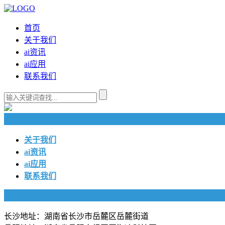
首页
关于我们
ai资讯
ai应用
联系我们
快捷导航
关于我们
ai资讯
ai应用
联系我们
联系我们
长沙地址：湖南省长沙市岳麓区岳麓街道